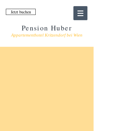
Jetzt buchen
Pension Huber
Appartementhotel Kritzendorf bei Wien