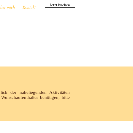
Jetzt buchen
ber mich
Kontakt
ick der naheliegenden Aktivitäten
Wunschaufenthaltes benötigen, bitte