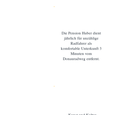
Die Pension Huber dient
jährlich für unzählige
Radfahrer als
komfortable Unterkunft 3
Minuten vom
Donauradweg entfernt.
Kunst und Kultur