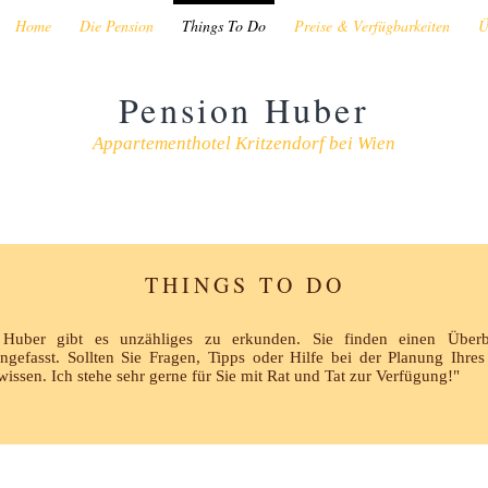
Home
Die Pension
Things To Do
Preise & Verfügbarkeiten
Ü
Pension Huber
Appartementhotel Kritzendorf bei Wien
THINGS TO DO
 Huber gibt es unzähliges zu erkunden. Sie finden einen Überbl
efasst. Sollten Sie Fragen, Tipps oder Hilfe bei der Planung Ihres 
wissen. Ich stehe sehr gerne für Sie mit Rat und Tat zur Verfügung!"