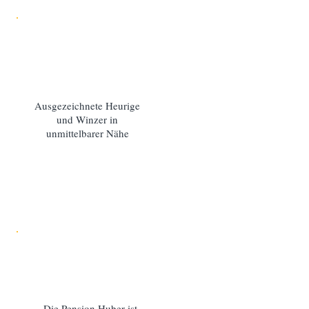
Ausgezeichnete Heurige
und Winzer in
unmittelbarer Nähe
Die Pension Huber ist