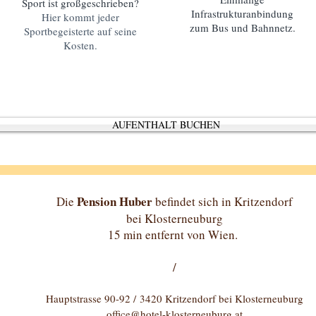
Sport ist großgeschrieben?
Infrastrukturanbindung
Hier kommt jeder
zum Bus und Bahnnetz.
Sportbegeisterte auf seine
Kosten.
AUFENTHALT BUCHEN
Pension Huber
Die
befindet sich in Kritzendorf
bei Klosterneuburg
15 min entfernt von Wien.
/
Hauptstrasse 90-92 /
3420 Kritzendorf bei Klosterneuburg
office@hotel-klosterneuburg.at