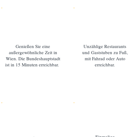
Genießen Sie eine
Unzählige Restaurants
außergewöhnliche Zeit in
und Gaststuben zu Fuß,
Wien. Die Bundeshauptstadt
mit Fahrad oder Auto
ist in 15 Minuten erreichbar.
erreichbar.
Einmalige