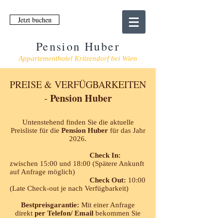
Jetzt buchen
Pension Huber
Appartementhotel Kritzendorf bei Wien
PREISE & VERFÜGBARKEITEN
Pension Huber
-
Untenstehend finden Sie die aktuelle
Preisliste für die
Pension Huber
für das Jahr
2026.
Check In:
zwischen 15:00 und 18:00 (Spätere Ankunft
auf Anfrage möglich)
Check Out:
10:00
(Late Check-out je nach Verfügbarkeit)
Bestpreisgarantie:
Mit einer Anfrage
direkt
per Telefon/ Email
bekommen Sie