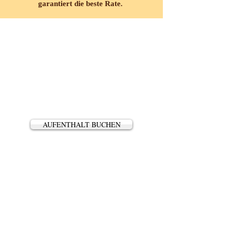
garantiert
die beste Rate.
AUFENTHALT BUCHEN